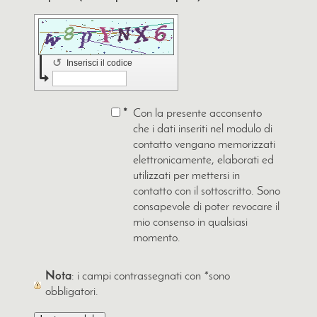
↺
Inserisci il codice
*
Con la presente acconsento
che i dati inseriti nel modulo di
contatto vengano memorizzati
elettronicamente, elaborati ed
utilizzati per mettersi in
contatto con il sottoscritto. Sono
consapevole di poter revocare il
mio consenso in qualsiasi
momento.
Nota
: i campi contrassegnati con
*
sono
obbligatori.